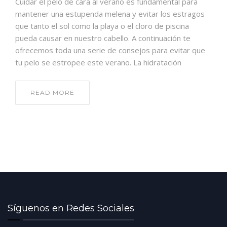
Cuidar el pelo de cara al verano es fundamental para
mantener una estupenda melena y evitar los estragos
que tanto el sol como la playa o el cloro de piscina
pueda causar en nuestro cabello. A continuación te
ofrecemos toda una serie de consejos para evitar que
tu pelo se estropee este verano. La hidratación
READ MORE
Síguenos en Redes Sociales