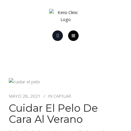
HOME
EL CENTRO
PROMOCIONES Y OFERTAS
PROMOCIONES LÁSER
MAYO 28, 2021
IN
CAPILAR
CONTACTO
Cuidar El Pelo De
Cara Al Verano