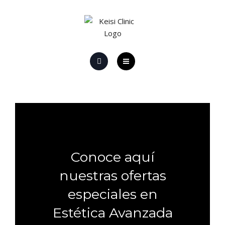
HOME
EL CENTRO
PROMOCIONES Y OFERTAS
PROMOCIONES LÁSER
Conoce aquí
nuestras ofertas
CONTACTO
especiales en
Estética Avanzada