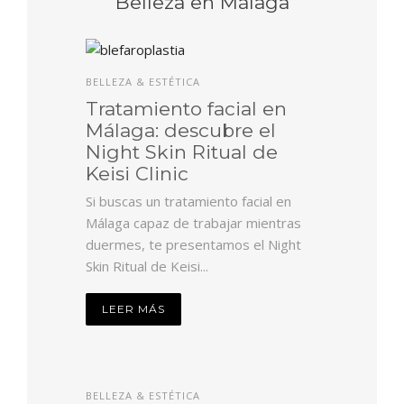
Belleza en Málaga
BELLEZA & ESTÉTICA
Tratamiento facial en
Málaga: descubre el
Night Skin Ritual de
Keisi Clinic
Si buscas un tratamiento facial en
Málaga capaz de trabajar mientras
duermes, te presentamos el Night
Skin Ritual de Keisi...
LEER MÁS
BELLEZA & ESTÉTICA