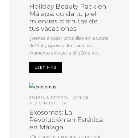
Holiday Beauty Pack en
Málaga: cuida tu piel
mientras disfrutas de
tus vacaciones
¿Vienes a pasar unos días en la Costa
del Sol y quieres dedicarte un
momento solo para ti? ¿Eres de...
LEER MÁS
BELLEZA & ESTÉTICA
CAPILAR
•
•
MEDICINA ESTÉTICA
Exosomas: La
Revolución en Estética
en Málaga
¿Qué son los exosomas y por qué