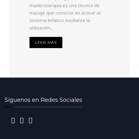
maderoterapia es una técnica de
masaje que consiste en activar el
sistema linfático mediante la
utilización...
LEER MÁS
Síguenos en Redes Sociales