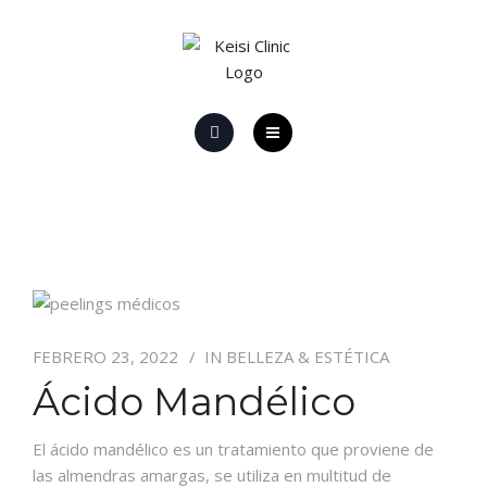
HOME
EL CENTRO
PROMOCIONES Y OFERTAS
PROMOCIONES LÁSER
FEBRERO 23, 2022
IN
BELLEZA & ESTÉTICA
CONTACTO
Ácido Mandélico
El ácido mandélico es un tratamiento que proviene de
las almendras amargas, se utiliza en multitud de