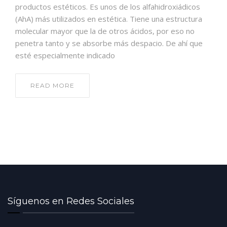
productos estéticos. Es unos de los alfahidroxiádicos
(AhA) más utilizados en estética. Tiene una estructura
molecular mayor que la de otros ácidos, por eso no
penetra tanto y se absorbe más despacio. De ahí que
esté especialmente indicado
READ MORE
Síguenos en Redes Sociales