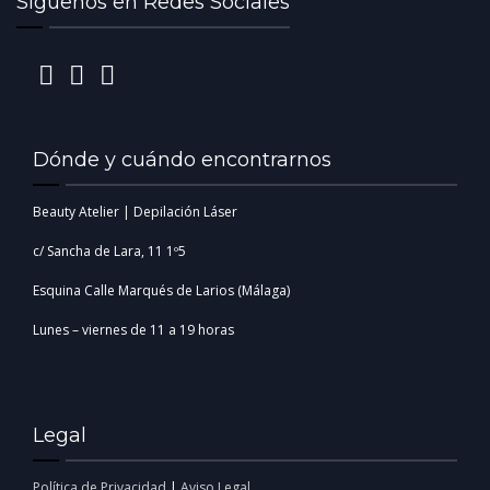
Síguenos en Redes Sociales
Dónde y cuándo encontrarnos
Beauty Atelier | Depilación Láser
c/ Sancha de Lara, 11 1º5
Esquina Calle Marqués de Larios (Málaga)
Lunes – viernes de 11 a 19 horas
Legal
Política de Privacidad
|
Aviso Legal