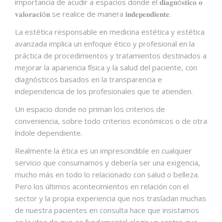
importancia de acudir a espacios donde el 𝐝𝐢𝐚𝐠𝐧ó𝐬𝐭𝐢𝐜𝐨 𝐨
𝐯𝐚𝐥𝐨𝐫𝐚𝐜𝐢ó𝐧 se realice de manera 𝐢𝐧𝐝𝐞𝐩𝐞𝐧𝐝𝐢𝐞𝐧𝐭𝐞.
La estética responsable en medicina estética y estética
avanzada implica un enfoque ético y profesional en la
práctica de procedimientos y tratamientos destinados a
mejorar la apariencia física y la salud del paciente, con
diagnósticos basados en la transparencia e
independencia de los profesionales que te atienden.
Un espacio donde no priman los criterios de
conveniencia, sobre todo criterios económicos o de otra
índole dependiente.
Realmente la ética es un imprescindible en cualquier
servicio que consumamos y debería ser una exigencia,
mucho más en todo lo relacionado con salud o belleza.
Pero los últimos acontecimientos en relación con el
sector y la propia experiencia que nos trasladan muchas
de nuestra pacientes en consulta hace que insistamos
en la idea de que es fundamental elegir un centro que