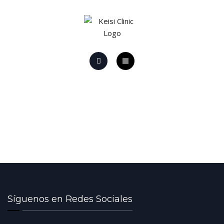
HOME
EL CENTRO
PROMOCIONES Y OFERTAS
PROMOCIONES LÁSER
CONTACTO
Síguenos en Redes Sociales